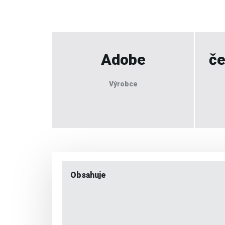
Adobe
če
Výrobce
Obsahuje