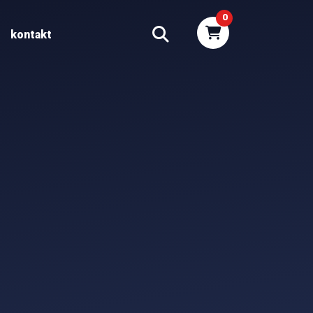
0
kontakt