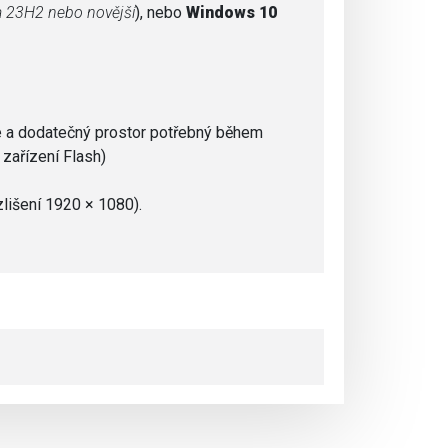
a 23H2 nebo novější
), nebo
Windows 10
e a dodatečný prostor potřebný během
 zařízení Flash)
lišení 1920 × 1080).