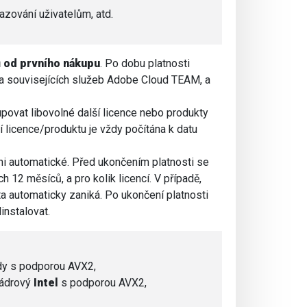
řazování uživatelům, atd.
 od prvního nákupu
. Po dobu platnosti
, a souvisejících služeb Adobe Cloud TEAM, a
ovat libovolné další licence nebo produkty
licence/produktu je vždy počítána k datu
 automatické. Před ukončením platnosti se
 12 měsíců, a pro kolik licencí. V případě,
 ta automaticky zaniká. Po ukončení platnosti
dinstalovat.
dy s podporou AVX2,
jádrový
Intel
s podporou AVX2,